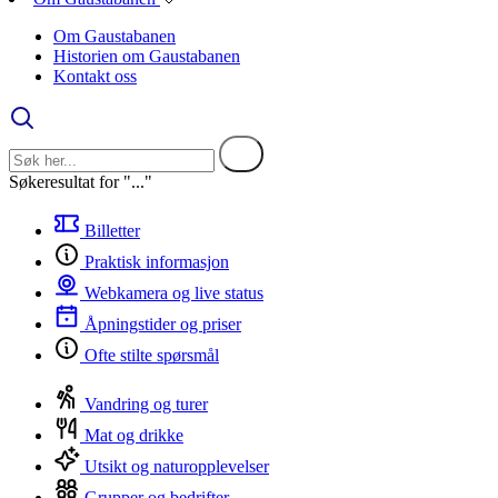
Om Gaustabanen
Historien om Gaustabanen
Kontakt oss
Søkeresultat for "..."
Billetter
Praktisk informasjon
Webkamera og live status
Åpningstider og priser
Ofte stilte spørsmål
Vandring og turer
Mat og drikke
Utsikt og naturopplevelser
Grupper og bedrifter