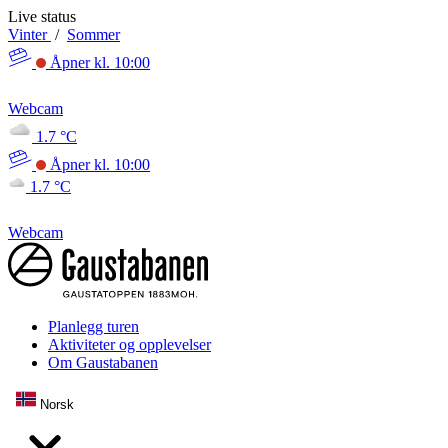
Live status
Vinter
/
Sommer
Åpner kl. 10:00
Webcam
1.7 °C
Åpner kl. 10:00
1.7 °C
Webcam
Planlegg turen
Aktiviteter og opplevelser
Om Gaustabanen
Norsk